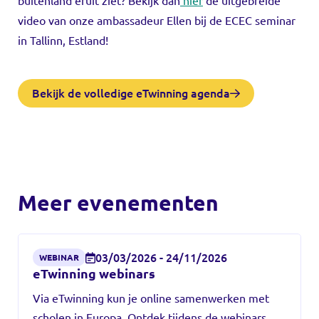
buitenland eruit ziet? Bekijk dan
hier
de uitgebreide
video van onze ambassadeur Ellen bij de ECEC seminar
in Tallinn, Estland!
Bekijk de volledige eTwinning agenda
Meer evenementen
03/03/2026 - 24/11/2026
WEBINAR
eTwinning webinars
Via eTwinning kun je online samenwerken met
scholen in Europa. Ontdek tijdens de webinars